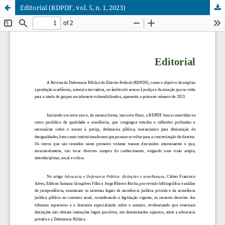
Editorial (RDPDF, vol. 5, n. 1, 2023)