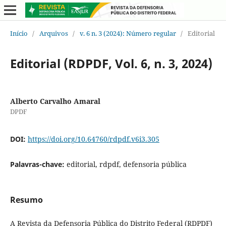
Início
/
Arquivos
/
v. 6 n. 3 (2024): Número regular
/
Editorial
Editorial (RDPDF, Vol. 6, n. 3, 2024)
Alberto Carvalho Amaral
DPDF
DOI:
https://doi.org/10.64760/rdpdf.v6i3.305
Palavras-chave:
editorial, rdpdf, defensoria pública
Resumo
A Revista da Defensoria Pública do Distrito Federal (RDPDF)