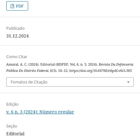
PDF
Publicado
31.12.2024
Como Citar
Amaral, A. C. (2024). Editorial (RDPDF, Vol. 6, n. 3, 2024).
Revista Da Defensoria
Pública Do Distrito Federal
,
6
(3), 10–12. https://doi.org/10.64760/rdpdf.v6i3.305
Fomatos de Citação
Edição
v. 6 n. 3 (2024): Número regular
Seção
Editorial