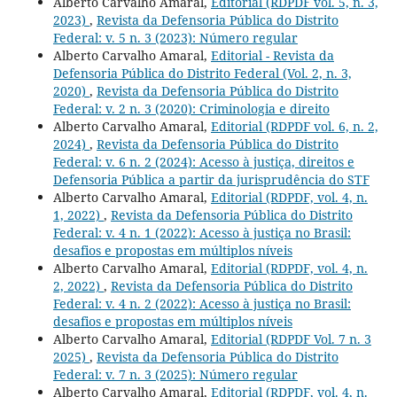
Alberto Carvalho Amaral,
Editorial (RDPDF vol. 5, n. 3,
2023)
,
Revista da Defensoria Pública do Distrito
Federal: v. 5 n. 3 (2023): Número regular
Alberto Carvalho Amaral,
Editorial - Revista da
Defensoria Pública do Distrito Federal (Vol. 2, n. 3,
2020)
,
Revista da Defensoria Pública do Distrito
Federal: v. 2 n. 3 (2020): Criminologia e direito
Alberto Carvalho Amaral,
Editorial (RDPDF vol. 6, n. 2,
2024)
,
Revista da Defensoria Pública do Distrito
Federal: v. 6 n. 2 (2024): Acesso à justiça, direitos e
Defensoria Pública a partir da jurisprudência do STF
Alberto Carvalho Amaral,
Editorial (RDPDF, vol. 4, n.
1, 2022)
,
Revista da Defensoria Pública do Distrito
Federal: v. 4 n. 1 (2022): Acesso à justiça no Brasil:
desafios e propostas em múltiplos níveis
Alberto Carvalho Amaral,
Editorial (RDPDF, vol. 4, n.
2, 2022)
,
Revista da Defensoria Pública do Distrito
Federal: v. 4 n. 2 (2022): Acesso à justiça no Brasil:
desafios e propostas em múltiplos níveis
Alberto Carvalho Amaral,
Editorial (RDPDF Vol. 7 n. 3
2025)
,
Revista da Defensoria Pública do Distrito
Federal: v. 7 n. 3 (2025): Número regular
Alberto Carvalho Amaral,
Editorial (RDPDF, vol. 4, n.