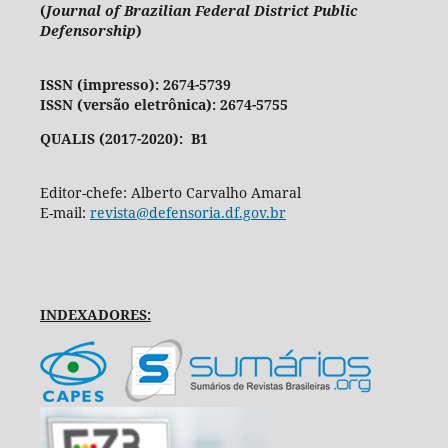
(
Journal of Brazilian Federal District Public
Defensorship
)
ISSN (impresso): 2674-5739
ISSN (versão eletrônica): 2674-5755
QUALIS (2017-2020): B1
Editor-chefe: Alberto Carvalho Amaral
E-mail:
revista@defensoria.df.gov.br
INDEXADORES: