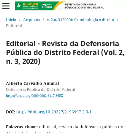
Início
/
Arquivos
/
v. 2 n. 3 (2020): Criminologia e direito
/
Editorial
Editorial - Revista da Defensoria
Pública do Distrito Federal (Vol. 2,
n. 3, 2020)
Alberto Carvalho Amaral
Defensoria Pública do Distrito Federal
https://orcid.org/0000-0002-6117-865X
DOI:
https://doi.org/10.29327/2193997.2.3-1
Palavras-chave:
editorial, revista da defensoria pública do