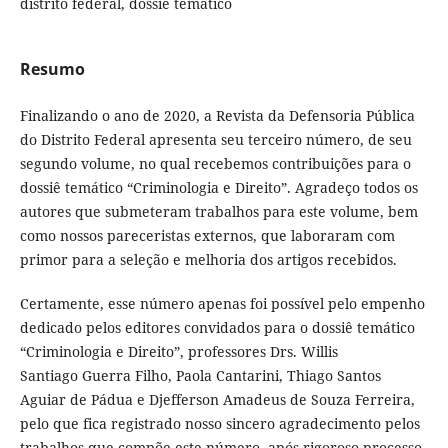
distrito federal, dossiê temático
Resumo
Finalizando o ano de 2020, a Revista da Defensoria Pública
do Distrito Federal apresenta seu terceiro número, de seu
segundo volume, no qual recebemos contribuições para o
dossiê temático “Criminologia e Direito”. Agradeço todos os
autores que submeteram trabalhos para este volume, bem
como nossos pareceristas externos, que laboraram com
primor para a seleção e melhoria dos artigos recebidos.
Certamente, esse número apenas foi possível pelo empenho
dedicado pelos editores convidados para o dossiê temático
“Criminologia e Direito”, professores Drs. Willis
Santiago Guerra Filho, Paola Cantarini, Thiago Santos
Aguiar de Pádua e Djefferson Amadeus de Souza Ferreira,
pelo que fica registrado nosso sincero agradecimento pelos
trabalhos que compõe este número, após rigoroso processo