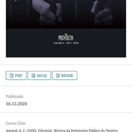
PDF
DOAJ
REDIB
Publicado
16.12.2020
Como Citar
Amaral, A. C. (2020). Editorial - Revista da Defensoria Pública do Distrito