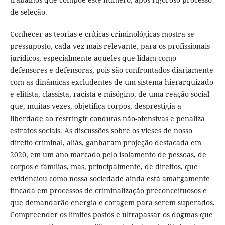
de seleção.
Conhecer as teorias e críticas criminológicas mostra-se
pressuposto, cada vez mais relevante, para os profissionais
jurídicos, especialmente aqueles que lidam como
defensores e defensoras, pois são confrontados diariamente
com as dinâmicas excludentes de um sistema hierarquizado
e elitista, classista, racista e misógino, de uma reação social
que, muitas vezes, objetifica corpos, desprestigia a
liberdade ao restringir condutas não-ofensivas e penaliza
estratos sociais. As discussões sobre os vieses de nosso
direito criminal, aliás, ganharam projeção destacada em
2020, em um ano marcado pelo isolamento de pessoas, de
corpos e famílias, mas, principalmente, de direitos, que
evidenciou como nossa sociedade ainda está amargamente
fincada em processos de criminalização preconceituosos e
que demandarão energia e coragem para serem superados.
Compreender os limites postos e ultrapassar os dogmas que