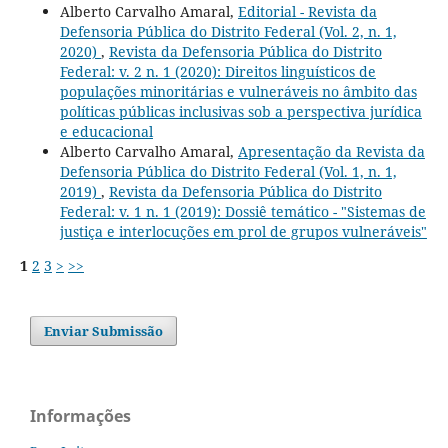
Alberto Carvalho Amaral,
Editorial - Revista da
Defensoria Pública do Distrito Federal (Vol. 2, n. 1,
2020)
,
Revista da Defensoria Pública do Distrito
Federal: v. 2 n. 1 (2020): Direitos linguísticos de
populações minoritárias e vulneráveis no âmbito das
políticas públicas inclusivas sob a perspectiva jurídica
e educacional
Alberto Carvalho Amaral,
Apresentação da Revista da
Defensoria Pública do Distrito Federal (Vol. 1, n. 1,
2019)
,
Revista da Defensoria Pública do Distrito
Federal: v. 1 n. 1 (2019): Dossiê temático - "Sistemas de
justiça e interlocuções em prol de grupos vulneráveis"
1
2
3
>
>>
Enviar Submissão
Informações