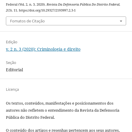
Federal (Vol. 2, n. 3, 2020).
Revista Da Defensoria Pública Do Distrito Federal
,
2
(3), 11. https://doi.org/10.29327/2193997.2.3-1
Fomatos de Citação
Edição
v. 2 n. 3 (2020): Criminologia e direito
Seção
Editorial
Licença
Os textos, conteúdos, manifestações e posicionamentos dos
autores não refletem o entendimento da Revista da Defensoria
Pública do Distrito Federal.
O conteúdo dos artigos e resenhas pertencem aos seus autores,