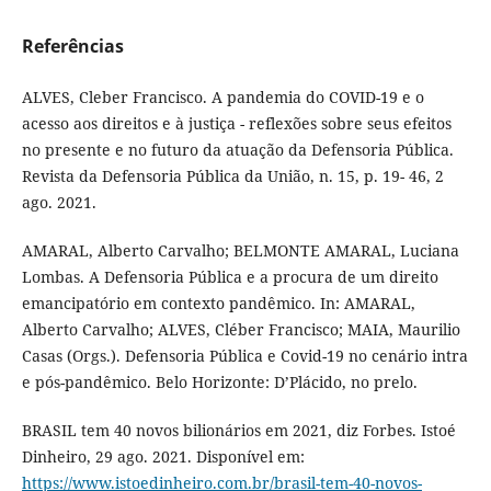
Referências
ALVES, Cleber Francisco. A pandemia do COVID-19 e o
acesso aos direitos e à justiça - reflexões sobre seus efeitos
no presente e no futuro da atuação da Defensoria Pública.
Revista da Defensoria Pública da União, n. 15, p. 19- 46, 2
ago. 2021.
AMARAL, Alberto Carvalho; BELMONTE AMARAL, Luciana
Lombas. A Defensoria Pública e a procura de um direito
emancipatório em contexto pandêmico. In: AMARAL,
Alberto Carvalho; ALVES, Cléber Francisco; MAIA, Maurilio
Casas (Orgs.). Defensoria Pública e Covid-19 no cenário intra
e pós-pandêmico. Belo Horizonte: D’Plácido, no prelo.
BRASIL tem 40 novos bilionários em 2021, diz Forbes. Istoé
Dinheiro, 29 ago. 2021. Disponível em:
https://www.istoedinheiro.com.br/brasil-tem-40-novos-