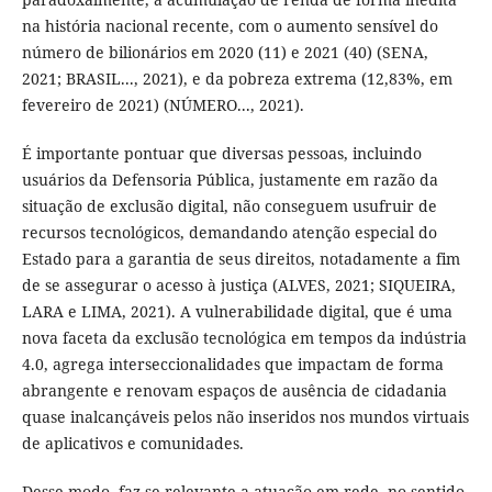
na história nacional recente, com o aumento sensível do
número de bilionários em 2020 (11) e 2021 (40) (SENA,
2021; BRASIL..., 2021), e da pobreza extrema (12,83%, em
fevereiro de 2021) (NÚMERO..., 2021).
É importante pontuar que diversas pessoas, incluindo
usuários da Defensoria Pública, justamente em razão da
situação de exclusão digital, não conseguem usufruir de
recursos tecnológicos, demandando atenção especial do
Estado para a garantia de seus direitos, notadamente a fim
de se assegurar o acesso à justiça (ALVES, 2021; SIQUEIRA,
LARA e LIMA, 2021). A vulnerabilidade digital, que é uma
nova faceta da exclusão tecnológica em tempos da indústria
4.0, agrega interseccionalidades que impactam de forma
abrangente e renovam espaços de ausência de cidadania
quase inalcançáveis pelos não inseridos nos mundos virtuais
de aplicativos e comunidades.
Desse modo, faz-se relevante a atuação em rede, no sentido