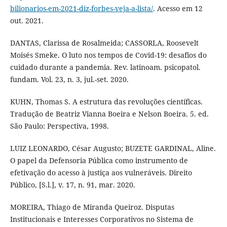
bilionarios-em-2021-diz-forbes-veja-a-lista/
. Acesso em 12
out. 2021.
DANTAS, Clarissa de Rosalmeida; CASSORLA, Roosevelt
Moisés Smeke. O luto nos tempos de Covid-19: desafios do
cuidado durante a pandemia. Rev. latinoam. psicopatol.
fundam. Vol. 23, n. 3, jul.-set. 2020.
KUHN, Thomas S. A estrutura das revoluções científicas.
Tradução de Beatriz Vianna Boeira e Nelson Boeira. 5. ed.
São Paulo: Perspectiva, 1998.
LUIZ LEONARDO, César Augusto; BUZETE GARDINAL, Aline.
O papel da Defensoria Pública como instrumento de
efetivação do acesso à justiça aos vulneráveis. Direito
Público, [S.l.], v. 17, n. 91, mar. 2020.
MOREIRA, Thiago de Miranda Queiroz. Disputas
Institucionais e Interesses Corporativos no Sistema de