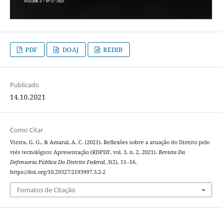
PDF
DOAJ
REDIB
Publicado
14.10.2021
Como Citar
Vieira, G. G., & Amaral, A. C. (2021). Reflexões sobre a atuação do Direito pelo
viés tecnológico: Apresentação (RDPDF, vol. 3, n. 2, 2021).
Revista Da
Defensoria Pública Do Distrito Federal
,
3
(2), 11–16.
https://doi.org/10.29327/2193997.3.2-2
Fomatos de Citação