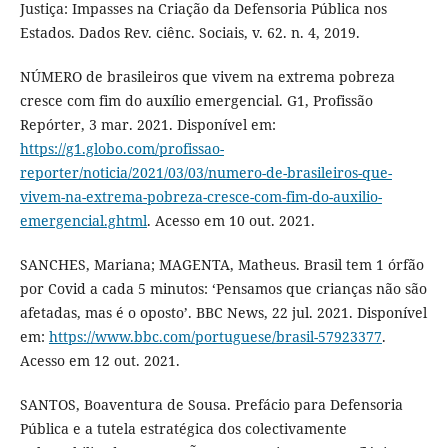
Justiça: Impasses na Criação da Defensoria Pública nos
Estados. Dados Rev. ciênc. Sociais, v. 62. n. 4, 2019.
NÚMERO de brasileiros que vivem na extrema pobreza
cresce com fim do auxílio emergencial. G1, Profissão
Repórter, 3 mar. 2021. Disponível em:
https://g1.globo.com/profissao-
reporter/noticia/2021/03/03/numero-de-brasileiros-que-
vivem-na-extrema-pobreza-cresce-com-fim-do-auxilio-
emergencial.ghtml
. Acesso em 10 out. 2021.
SANCHES, Mariana; MAGENTA, Matheus. Brasil tem 1 órfão
por Covid a cada 5 minutos: ‘Pensamos que crianças não são
afetadas, mas é o oposto’. BBC News, 22 jul. 2021. Disponível
em:
https://www.bbc.com/portuguese/brasil-57923377
.
Acesso em 12 out. 2021.
SANTOS, Boaventura de Sousa. Prefácio para Defensoria
Pública e a tutela estratégica dos colectivamente