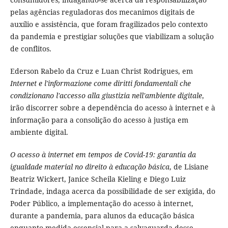
pelas agências reguladoras dos mecanimos digitais de
auxílio e assistência, que foram fragilizados pelo contexto
da pandemia e prestigiar soluções que viabilizam a solução
de conflitos.
Ederson Rabelo da Cruz e Luan Christ Rodrigues, em
Internet e l'informazione come diritti fondamentali che
condizionano l'accesso alla giustizia nell'ambiente digitale
,
irão discorrer sobre a dependência do acesso à internet e à
informação para a consolição do acesso à justiça em
ambiente digital.
O acesso à internet em tempos de Covid-19: garantia da
igualdade material no direito à educação básica
, de Lisiane
Beatriz Wickert, Janice Scheila Kieling e Diego Luiz
Trindade, indaga acerca da possibilidade de ser exigida, do
Poder Público, a implementação do acesso à internet,
durante a pandemia, para alunos da educação básica
enquanto medida essencial para a salvaguarda desse