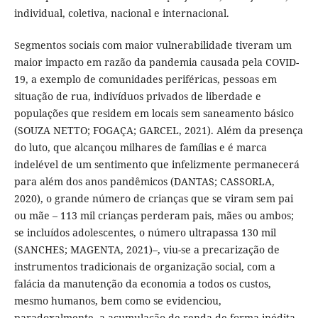
individual, coletiva, nacional e internacional.
Segmentos sociais com maior vulnerabilidade tiveram um
maior impacto em razão da pandemia causada pela COVID-
19, a exemplo de comunidades periféricas, pessoas em
situação de rua, indivíduos privados de liberdade e
populações que residem em locais sem saneamento básico
(SOUZA NETTO; FOGAÇA; GARCEL, 2021). Além da presença
do luto, que alcançou milhares de famílias e é marca
indelével de um sentimento que infelizmente permanecerá
para além dos anos pandêmicos (DANTAS; CASSORLA,
2020), o grande número de crianças que se viram sem pai
ou mãe – 113 mil crianças perderam pais, mães ou ambos;
se incluídos adolescentes, o número ultrapassa 130 mil
(SANCHES; MAGENTA, 2021)–, viu-se a precarização de
instrumentos tradicionais de organização social, com a
falácia da manutenção da economia a todos os custos,
mesmo humanos, bem como se evidenciou,
paradoxalmente, a acumulação de renda de forma inédita