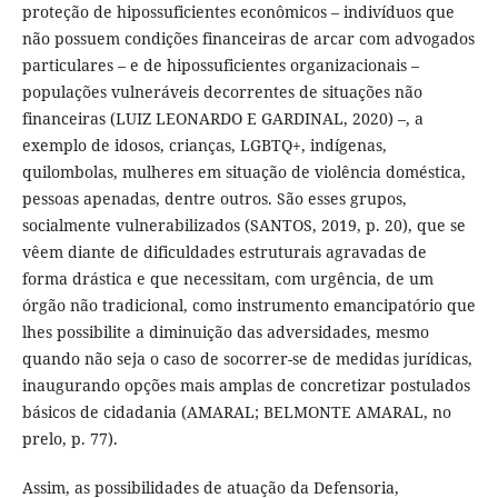
proteção de hipossuficientes econômicos – indivíduos que
não possuem condições financeiras de arcar com advogados
particulares – e de hipossuficientes organizacionais –
populações vulneráveis decorrentes de situações não
financeiras (LUIZ LEONARDO E GARDINAL, 2020) –, a
exemplo de idosos, crianças, LGBTQ+, indígenas,
quilombolas, mulheres em situação de violência doméstica,
pessoas apenadas, dentre outros. São esses grupos,
socialmente vulnerabilizados (SANTOS, 2019, p. 20), que se
vêem diante de dificuldades estruturais agravadas de
forma drástica e que necessitam, com urgência, de um
órgão não tradicional, como instrumento emancipatório que
lhes possibilite a diminuição das adversidades, mesmo
quando não seja o caso de socorrer-se de medidas jurídicas,
inaugurando opções mais amplas de concretizar postulados
básicos de cidadania (AMARAL; BELMONTE AMARAL, no
prelo, p. 77).
Assim, as possibilidades de atuação da Defensoria,