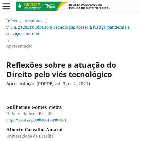
Início
/
Arquivos
/
v. 3 n. 2 (2021): Direito e Tecnologia: acesso à justiça, pandemia e
serviços em rede
/
Apresentação
Reflexões sobre a atuação do
Direito pelo viés tecnológico
Apresentação (RDPDF, vol. 3, n. 2, 2021)
Guilherme Gomes Vieira
Universidade de Brasília
https://orcid.org/0000-0001-8430-3671
Alberto Carvalho Amaral
Universidade de Brasília