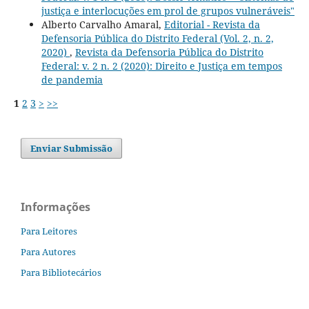
justiça e interlocuções em prol de grupos vulneráveis"
Alberto Carvalho Amaral,
Editorial - Revista da
Defensoria Pública do Distrito Federal (Vol. 2, n. 2,
2020)
,
Revista da Defensoria Pública do Distrito
Federal: v. 2 n. 2 (2020): Direito e Justiça em tempos
de pandemia
1
2
3
>
>>
Enviar Submissão
Informações
Para Leitores
Para Autores
Para Bibliotecários