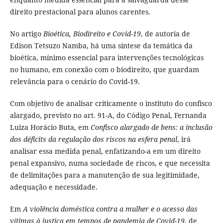
direito prestacional para alunos carentes.
No artigo
Bioética, Biodireito e Covid-19
, de autoria de
Edison Tetsuzo Namba, há uma síntese da temática da
bioética, mínimo essencial para intervenções tecnológicas
no humano, em conexão com o biodireito, que guardam
relevância para o cenário do Covid-19.
Com objetivo de analisar criticamente o instituto do confisco
alargado, previsto no art. 91-A, do Código Penal, Fernanda
Luiza Horácio Buta, em
Confisco alargado de bens: a inclusão
dos déficits da regulação dos riscos na esfera penal
, irá
analisar essa medida penal, enfatizando-a em um direito
penal expansivo, numa sociedade de riscos, e que necessita
de delimitações para a manutenção de sua legitimidade,
adequação e necessidade.
Em
A violência doméstica contra a mulher e o acesso das
vítimas à justiça em tempos de pandemia de Covid-19
, de