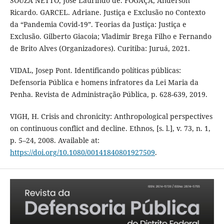
SOUZA NETTO, José Laurindo de. FOGAÇA, Anderson
Ricardo. GARCEL. Adriane. Justiça e Exclusão no Contexto
da “Pandemia Covid-19”. Teorias da Justiça: Justiça e
Exclusão. Gilberto Giacoia; Vladimir Brega Filho e Fernando
de Brito Alves (Organizadores). Curitiba: Juruá, 2021.
VIDAL, Josep Pont. Identificando políticas públicas:
Defensoria Pública e homens infratores da Lei Maria da
Penha. Revista de Administração Pública, p. 628-639, 2019.
VIGH, H. Crisis and chronicity: Anthropological perspectives
on continuous conflict and decline. Ethnos, [s. l.], v. 73, n. 1,
p. 5–24, 2008. Available at:
https://doi.org/10.1080/00141840801927509
.