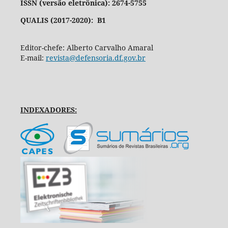
ISSN (versão eletrônica): 2674-5755
QUALIS (2017-2020): B1
Editor-chefe: Alberto Carvalho Amaral
E-mail:
revista@defensoria.df.gov.br
INDEXADORES: