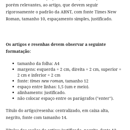
porém relevantes, ao artigo, que devem seguir
rigorosamente o padrão da ABNT, com fonte Times New
Roman, tamanho 10, espaçamento simples, justificado.
Os artigos e resenhas devem observar a seguinte
formatação:
tamanho da folha: A4
margens: esquerda = 2 cm, direita = 2 cm, superior =
2 cm e inferior = 2 cm
fonte:
times new roman
, tamanho 12
espaço entre linhas: 1,5 (um e meio).
alinhamento: justificado.
não colocar espaço entre os parágrafos ("enter").
Título do artigo/resenha: centralizado, em caixa alta,
negrito, fonte com tamanho 14.