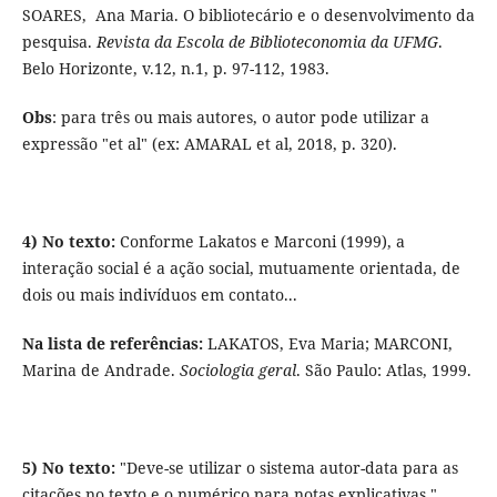
SOARES, Ana Maria. O bibliotecário e o desenvolvimento da
pesquisa.
Revista da Escola de Biblioteconomia da UFMG
.
Belo Horizonte, v.12, n.1, p. 97-112, 1983.
Obs
: para três ou mais autores, o autor pode utilizar a
expressão "et al" (ex: AMARAL et al, 2018, p. 320).
4) No texto:
Conforme Lakatos e Marconi (1999), a
interação social é a ação social, mutuamente orientada, de
dois ou mais indivíduos em contato...
Na lista de referências:
LAKATOS, Eva Maria; MARCONI,
Marina de Andrade.
Sociologia geral
. São Paulo: Atlas, 1999.
5) No texto:
"Deve-se utilizar o sistema autor-data para as
citações no texto e o numérico para notas explicativas."