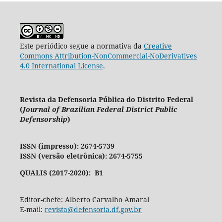
Este periódico segue a normativa da
Creative
Commons Attribution-NonCommercial-NoDerivatives
4.0 International License
.
Revista da Defensoria Pública do Distrito Federal
(
Journal of Brazilian Federal District Public
Defensorship
)
ISSN (impresso): 2674-5739
ISSN (versão eletrônica): 2674-5755
QUALIS (2017-2020): B1
Editor-chefe: Alberto Carvalho Amaral
E-mail:
revista@defensoria.df.gov.br