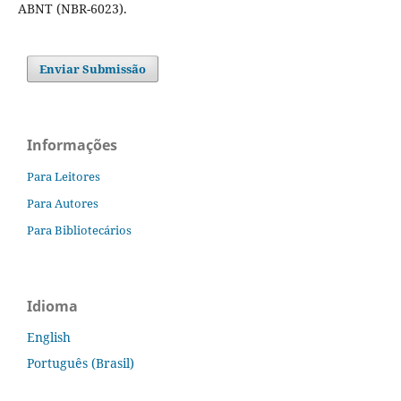
ABNT (NBR-6023).
Enviar Submissão
Informações
Para Leitores
Para Autores
Para Bibliotecários
Idioma
English
Português (Brasil)