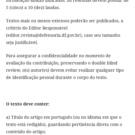
formatação abaixo indicadas. As resenhas devem possuir de
5 (cinco) a 10 (dez) laudas.
Textos mais ou menos extensos poderão ser publicados, a
critério do Editor Responsável
(editor.revista@defensoria.df.gov.br), caso seu tamanho
seja justificável.
Para assegurar a confidencialidade no momento de
avaliação da contribuição, preservando o double blind
review, o(s) autor(es) devem evitar realizar qualquer tipo
de identificação pessoal durante o corpo do texto.
O texto deve conter:
a) Título do artigo em português (ou no idioma em que o
texto está redigido), guardando pertinência direta com o
conteúdo do artigo;