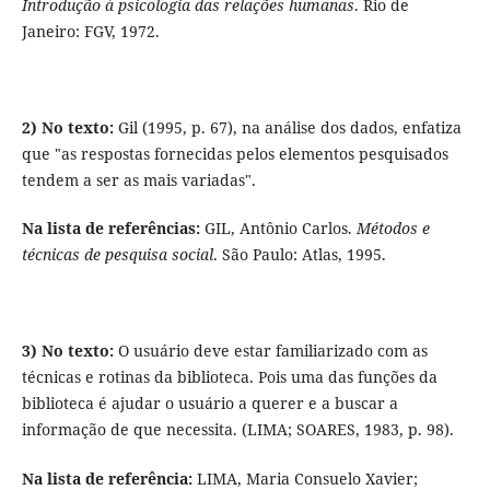
Introdução à psicologia das relações humanas
. Rio de
Janeiro: FGV, 1972.
2) No texto:
Gil (1995, p. 67), na análise dos dados, enfatiza
que "as respostas fornecidas pelos elementos pesquisados
tendem a ser as mais variadas".
Na lista de referências:
GIL, Antônio Carlos.
Métodos e
técnicas de pesquisa social
. São Paulo: Atlas, 1995.
3) No texto:
O usuário deve estar familiarizado com as
técnicas e rotinas da biblioteca. Pois uma das funções da
biblioteca é ajudar o usuário a querer e a buscar a
informação de que necessita. (LIMA; SOARES, 1983, p. 98).
Na lista de referência:
LIMA, Maria Consuelo Xavier;