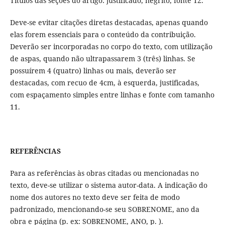
Títulos das seções do artigo: justificado, negrito, fonte 12.
Deve-se evitar citações diretas destacadas, apenas quando
elas forem essenciais para o conteúdo da contribuição.
Deverão ser incorporadas no corpo do texto, com utilização
de aspas, quando não ultrapassarem 3 (três) linhas. Se
possuírem 4 (quatro) linhas ou mais, deverão ser
destacadas, com recuo de 4cm, à esquerda, justificadas,
com espaçamento simples entre linhas e fonte com tamanho
11.
REFERÊNCIAS
Para as referências às obras citadas ou mencionadas no
texto, deve-se utilizar o sistema autor-data. A indicação do
nome dos autores no texto deve ser feita de modo
padronizado, mencionando-se seu SOBRENOME, ano da
obra e página (p. ex: SOBRENOME, ANO, p. ).